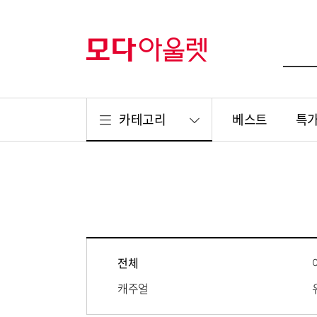
카테고리
베스트
특
전체
캐주얼
리빙