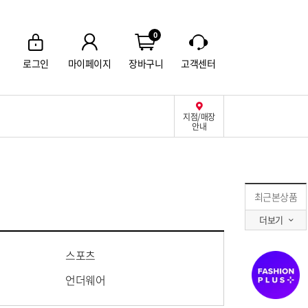
0
로그인
마이페이지
장바구니
고객센터
지점/매장
안내
최근본상품
더보기
스포츠
언더웨어