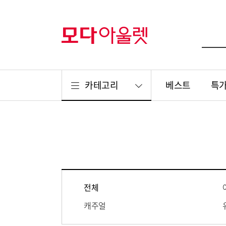
카테고리
베스트
특
전체
캐주얼
리빙