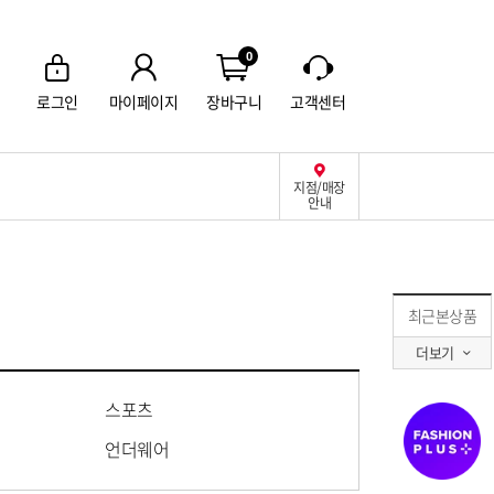
0
로그인
마이페이지
장바구니
고객센터
지점/매장
안내
최근본상품
더보기
스포츠
언더웨어