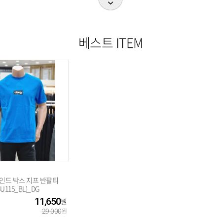
베스트 ITEM
인드 박스 지프 반팔티
U115_BL)_DG
11,650
29,000