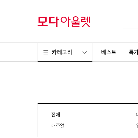
카테고리
베스트
특
전체
캐주얼
리빙