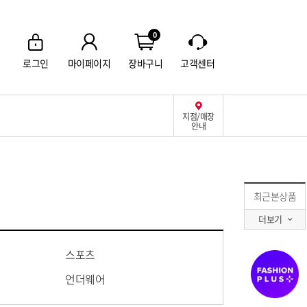
0
로그인
마이페이지
장바구니
고객센터
지점/매장
안내
최근본상품
더보기
스포츠
언더웨어