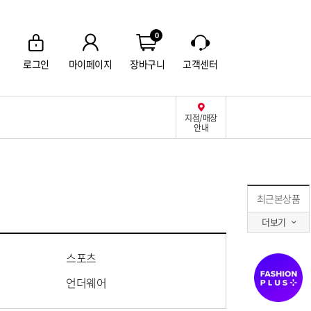
0
로그인
마이페이지
장바구니
고객센터
지점/매장
안내
최근본상품
더보기
스포츠
언더웨어