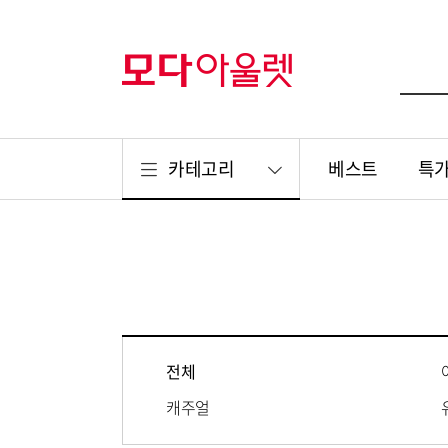
카테고리
베스트
특
전체
캐주얼
리빙