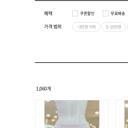
혜택
쿠폰할인
무료배송
가격 범위
~3만원 이하
3~10만원
1,060
개