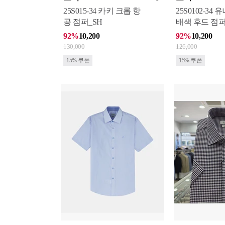
25S015-34 카키 크롭 항
25S0102-34
공 점퍼_SH
배색 후드 점퍼
92%
10,200
92%
10,200
130,000
126,000
15% 쿠폰
15% 쿠폰