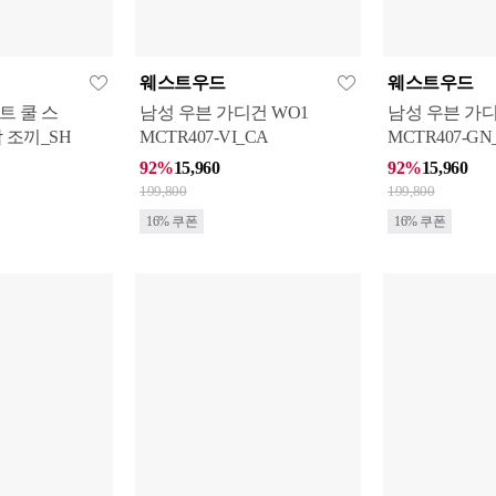
웨스트우드
웨스트우드
민트 쿨 스
남성 우븐 가디건 WO1
남성 우븐 가디
 조끼_SH
MCTR407-VI_CA
MCTR407-GN
92%
15,960
92%
15,960
199,800
199,800
16% 쿠폰
16% 쿠폰