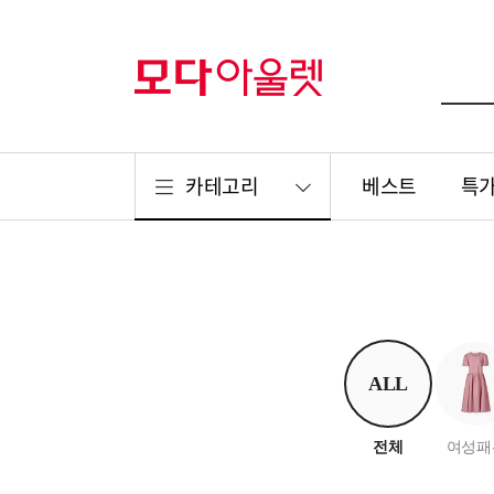
카테고리
베스트
특
ALL
전체
여성패