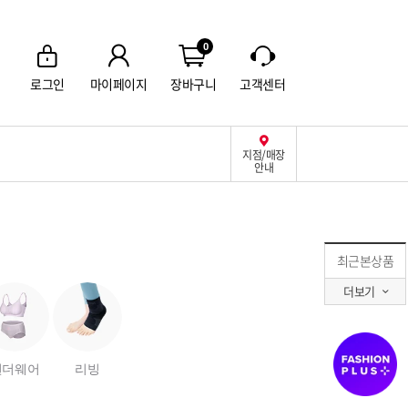
0
로그인
마이페이지
장바구니
고객센터
지점/매장
안내
최근본상품
더보기
언더웨어
리빙