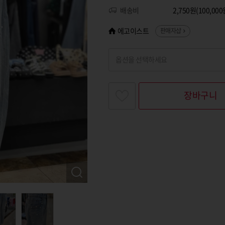
배송비
2,750원(100,0
에고이스트
판매자샵
옵션을 선택하세요
찾고싶은 옵션명을 입력해 주세요
장바구니
옵션명 1