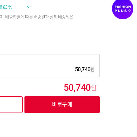
률
83 %
며, 배송확률에 따른 배송일과 실제 배송일은
50,740
50,740
바로구매