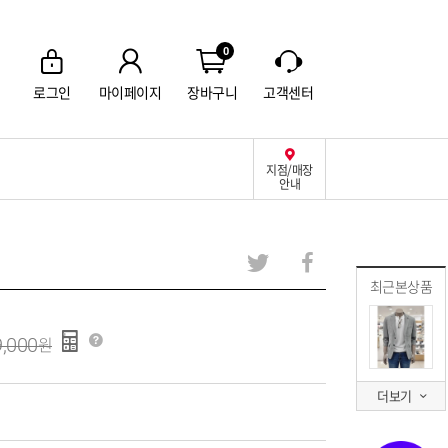
0
로그인
마이페이지
장바구니
고객센터
지점/매장
안내
최근본상품
,000
더보기