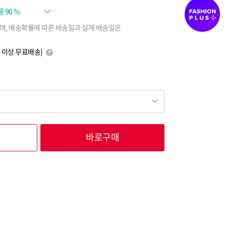
률
90 %
며, 배송확률에 따른 배송일과 실제 배송일은
0원 이상 무료배송)
바로구매
9,900