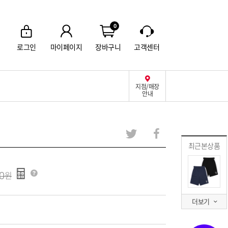
0
로그인
마이페이지
장바구니
고객센터
지점/매장
안내
최근본상품
0
더보기