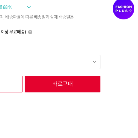
률
88 %
며, 배송확률에 따른 배송일과 실제 배송일은
0원 이상 무료배송)
바로구매
7,650