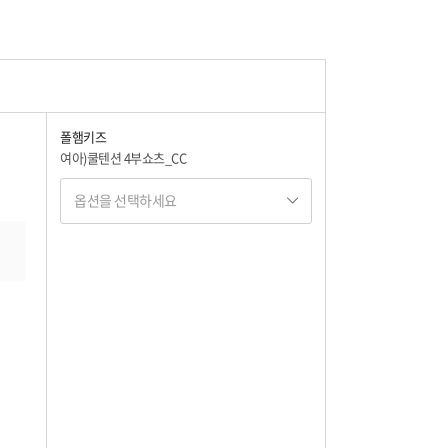
17,000
17,000
폴햄키즈
여아)쿨텐션 4부쇼츠_CC
17,000
옵션을 선택하세요
옵션명 1
17,000
옵션 001.BK 120
17,000
17,000
옵션 002.BK 130
17,000
17,000