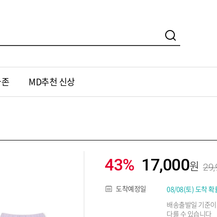
가존
MD추천 신상
43%
17,000
29,
도착예정일
08/08(토) 도착 확
배송출발일 기준이
다를 수 있습니다