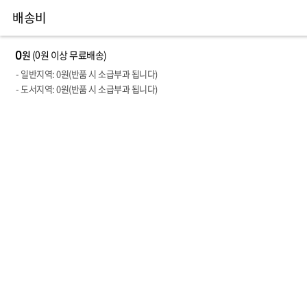
배송비
0
0
(
원 이상 무료배송)
- 일반지역:
0
원(반품 시 소급부과 됩니다)
- 도서지역:
0
원(반품 시 소급부과 됩니다)