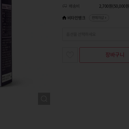
배송비
2,700원(50,00
비타민뱅크
판매자샵
옵션을 선택하세요
찾고싶은 옵션명을 입력해 주세요
장바구니
옵션명 1