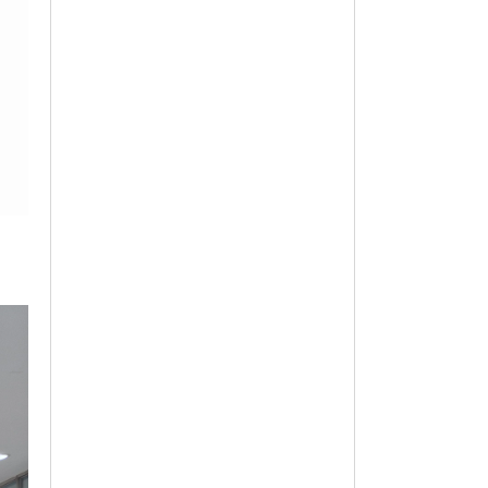
옵션 003.MINT 90
62,100