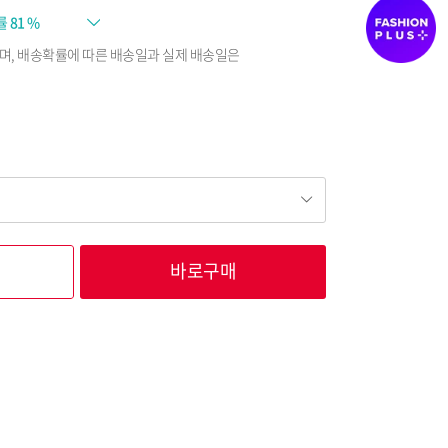
률
81 %
며, 배송확률에 따른 배송일과 실제 배송일은
바로구매
62,100