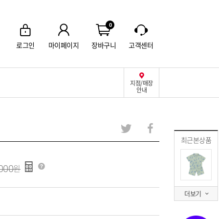
0
로그인
마이페이지
장바구니
고객센터
지점/매장
안내
최근본상품
000
더보기