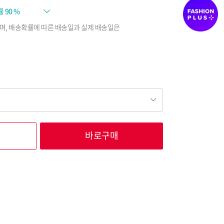
률
90 %
며, 배송확률에 따른 배송일과 실제 배송일은
바로구매
78,320