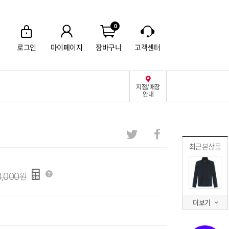
0
로그인
마이페이지
장바구니
고객센터
지점/매장
안내
최근본상품
,000
더보기