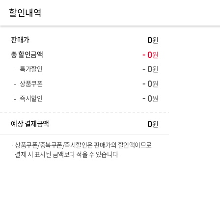
할인내역
판매가
0
총 할인금액
0
특가할인
0
상품쿠폰
0
즉시할인
0
예상 결제금액
0
상품쿠폰/중복쿠폰/즉시할인은 판매가의 할인액이므로
결제 시 표시된 금액보다 적을 수 있습니다