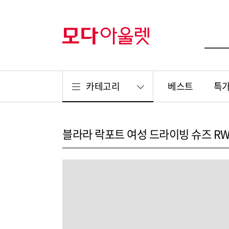
카테고리
베스트
특
블라라 락포트 여성 드라이빙 슈즈 RW