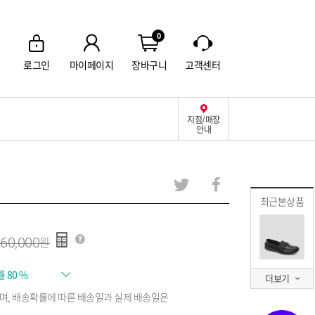
0
로그인
마이페이지
장바구니
고객센터
지점/매장
안내
최근본상품
60,000
률
80 %
더보기
며, 배송확률에 따른 배송일과 실제 배송일은