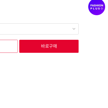
바로구매
165,000
165,000
165,000