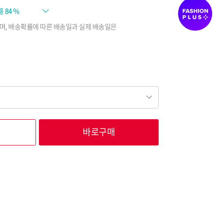
률
84 %
며, 배송확률에 따른 배송일과 실제 배송일은
바로구매
62,100