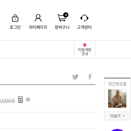
0
로그인
마이페이지
장바구니
고객센터
지점/매장
안내
최근본상품
,000
더보기