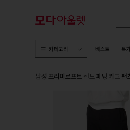
카테고리
베스트
특
남성 프리마로프트 센느 패딩 카고 팬츠 