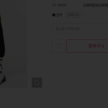
배송비
3,000원(50,00
잔카
판매자샵
옵션을 선택하세요
찾고싶은 옵션명을 입력해 주세요
장바구니
옵션명 1