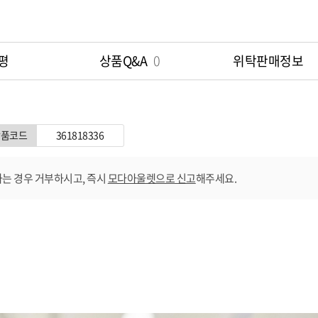
평
상품Q&A
0
위탁판매정보
상품코드
361818336
는 경우 거부하시고, 즉시
모다아울렛으로 신고
해주세요.