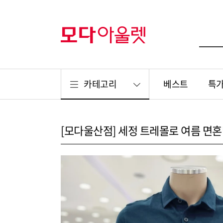
카테고리
베스트
특
[모다울산점] 세정 트레몰로 여름 면혼방