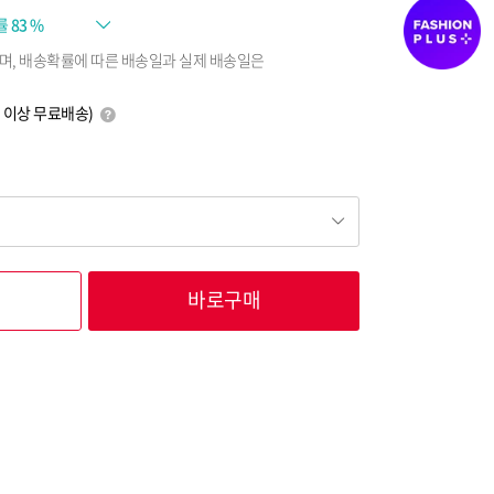
률
83 %
며, 배송확률에 따른 배송일과 실제 배송일은
0원 이상 무료배송)
바로구매
17,120