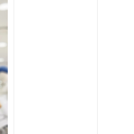
옵션 003.다크그린(46) 110
17,120
옵션 004.다크그린(46) 95
17,120