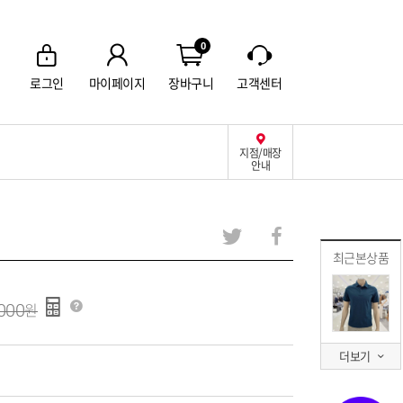
0
로그인
마이페이지
장바구니
고객센터
지점/매장
안내
최근본상품
000
더보기