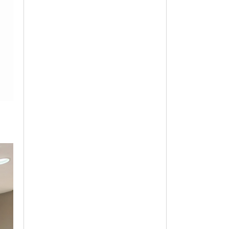
옵션 003.LBL 77
83,000