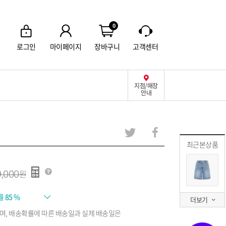
0
로그인
마이페이지
장바구니
고객센터
지점/매장
안내
최근본상품
,000
률
85 %
더보기
며, 배송확률에 따른 배송일과 실제 배송일은