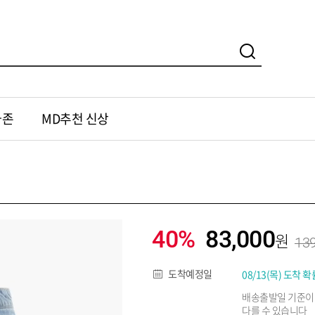
가존
MD추천 신상
40%
83,000
139
도착예정일
08/13(목) 도착 확
배송출발일 기준이
다를 수 있습니다