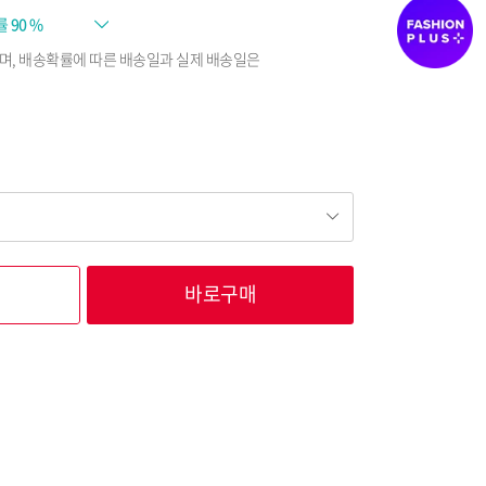
률
90 %
며, 배송확률에 따른 배송일과 실제 배송일은
바로구매
101,850