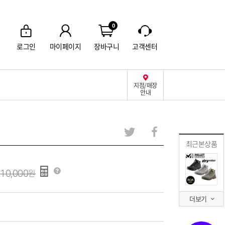
0
로그인
마이페이지
장바구니
고객센터
지점/매장
안내
최근본상품
10,000
더보기