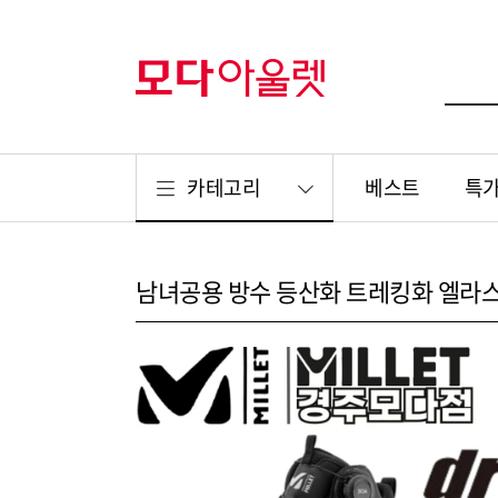
카테고리
베스트
특
남녀공용 방수 등산화 트레킹화 엘라스모 