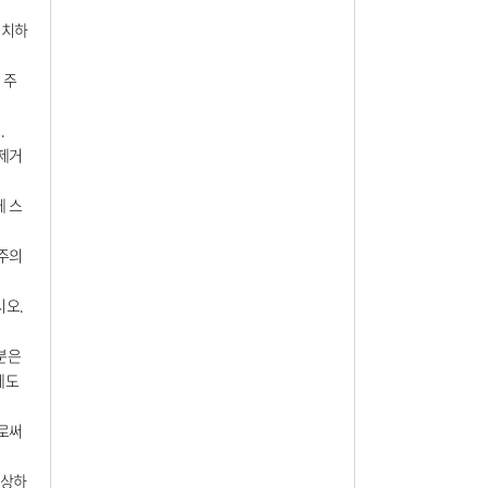
101,850