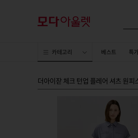
카테고리
베스트
특
더아이잗 체크 턴업 플레어 셔츠 원피스 