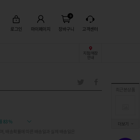
0
로그인
마이페이지
장바구니
고객센터
지점/매장
안내
최근본상품
률
83 %
더보기
며, 배송확률에 따른 배송일과 실제 배송일은