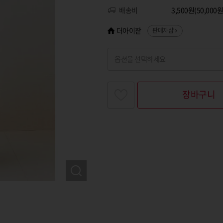
배송비
3,500원(50,00
더아이잗
판매자샵
옵션을 선택하세요
찾고싶은 옵션명을 입력해 주세요
장바구니
옵션명 1