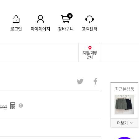
0
로그인
마이페이지
장바구니
고객센터
지점/매장
안내
최근본상품
0
더보기