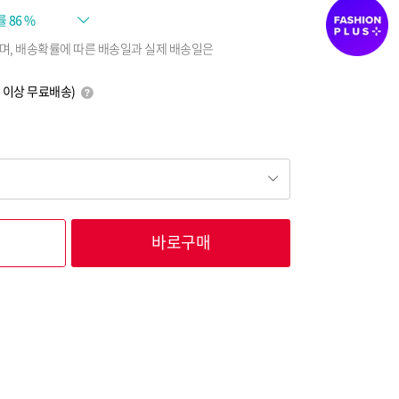
률
86 %
며, 배송확률에 따른 배송일과 실제 배송일은
0원 이상 무료배송)
바로구매
8,000