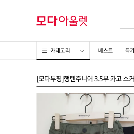
카테고리
베스트
특
[모다부평]행텐주니어 3.5부 카고 스커트 