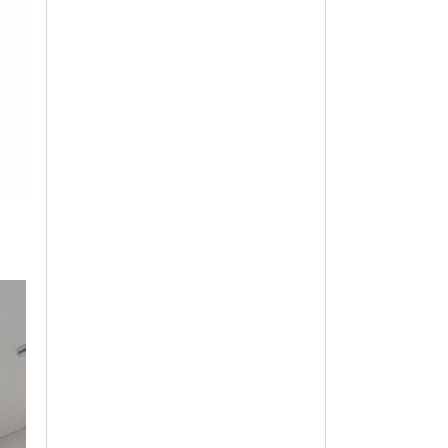
옵션 003.퍼플 130
17,120
옵션 004.퍼플 140
17,120