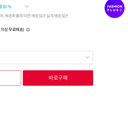
률
91 %
며, 배송확률에 따른 배송일과 실제 배송일은
0원 이상 무료배송)
바로구매
17,120