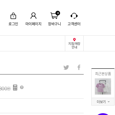
0
로그인
마이페이지
장바구니
고객센터
지점/매장
안내
최근본상품
800
더보기