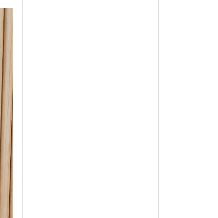
옵션 003.네이비 120
36,760
옵션 004.네이비 90
36,760