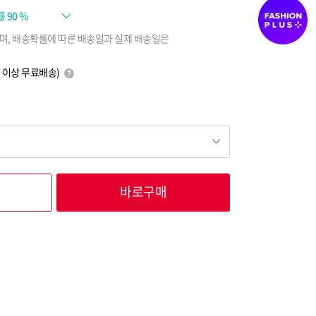
률
90 %
며, 배송확률에 따른 배송일과 실제 배송일은
0원 이상 무료배송)
바로구매
36,760