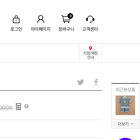
0
로그인
마이페이지
장바구니
고객센터
지점/매장
안내
최근본상품
000
더보기