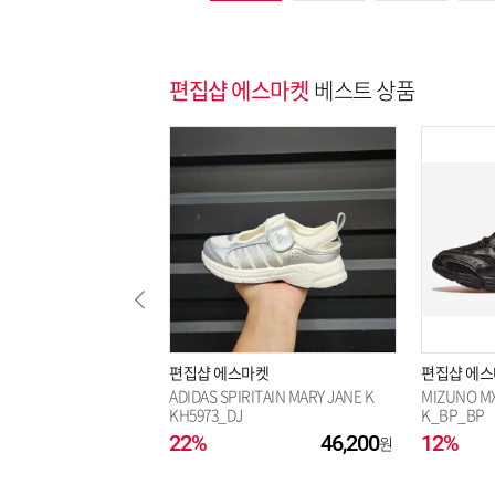
편집샵 에스마켓
베스트 상품
편집샵 에스마켓
편집샵 에
ADIDAS SPIRITAIN MARY JANE K
MIZUNO MX
KH5973_DJ
K_BP_BP
22%
46,200
12%