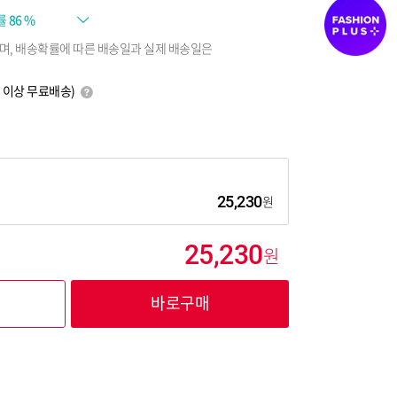
률
86 %
며, 배송확률에 따른 배송일과 실제 배송일은
0원 이상 무료배송)
25,230
25,230
바로구매