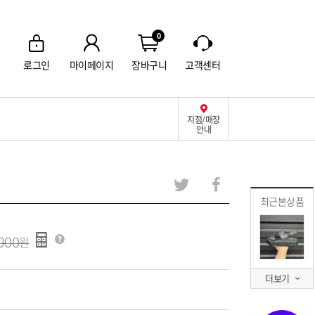
0
로그인
마이페이지
장바구니
고객센터
지점/매장
안내
최근본상품
900
더보기