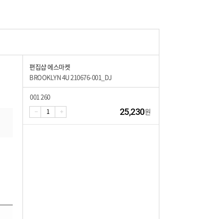
편집샵 에스마켓
BROOKLYN 4U 210676-001_DJ
001 260
25,230