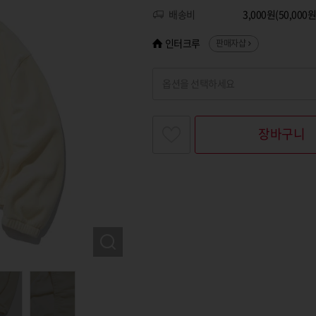
배송비
3,000원(50,00
인터크루
판매자샵
옵션을 선택하세요
찾고싶은 옵션명을 입력해 주세요
장바구니
옵션명 1