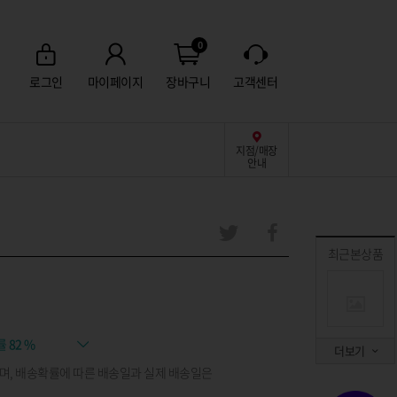
0
로그인
마이페이지
장바구니
고객센터
지점/매장
안내
최근본상품
률
82 %
더보기
며, 배송확률에 따른 배송일과 실제 배송일은