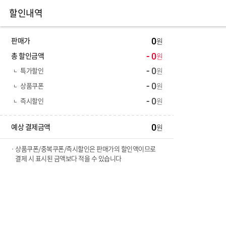
할인내역
판매가
0
총 할인금액
0
특가할인
0
상품쿠폰
0
즉시할인
0
예상 결제금액
0
상품쿠폰/중복쿠폰/즉시할인은 판매가의 할인액이므로
결제 시 표시된 금액보다 적을 수 있습니다