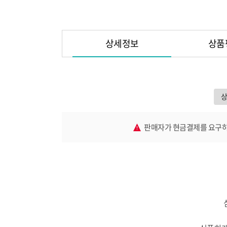
상세정보
상품
판매자가 현금결제를 요구하