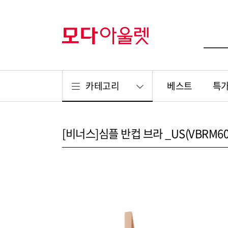
카테고리
베스트
특
[비너스]심플 반컵 브라 _US(VBRM60