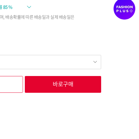
률
85 %
며, 배송확률에 따른 배송일과 실제 배송일은
바로구매
53,100