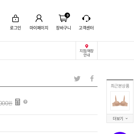
0
로그인
마이페이지
장바구니
고객센터
지점/매장
안내
최근본상품
000
더보기