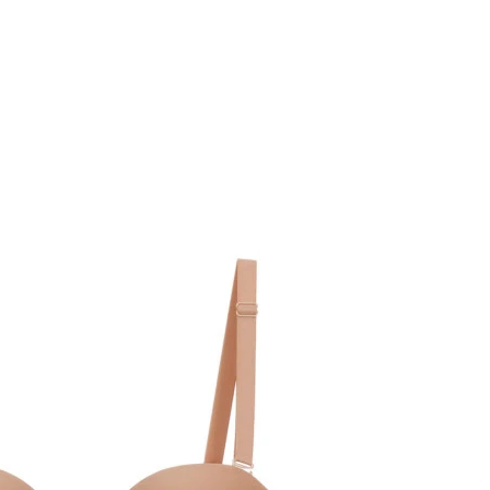
옵션 028.오페라브라운 80C
옵션 029.오페라브라운 85B