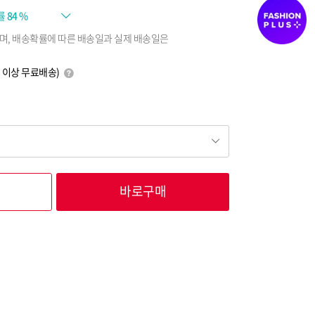
률
84 %
며, 배송확률에 따른 배송일과 실제 배송일은
0원 이상 무료배송)
바로구매
42,300