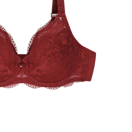
옵션 034.스킨 90C
옵션 035.스킨 90D