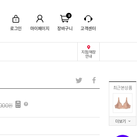
0
로그인
마이페이지
장바구니
고객센터
지점/매장
안내
최근본상품
000
더보기