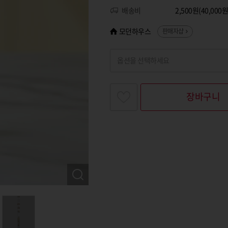
배송비
2,500원(40,00
모던하우스
판매자샵
옵션을 선택하세요
찾고싶은 옵션명을 입력해 주세요
장바구니
옵션명 1