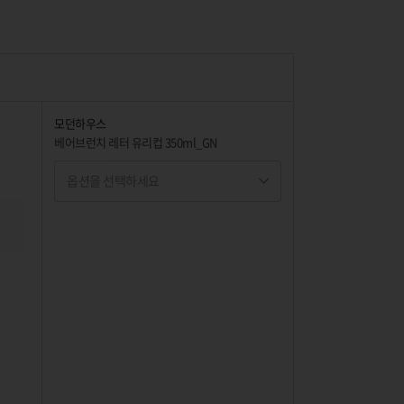
모던하우스
베어브런치 레터 유리컵 350ml_GN
옵션을 선택하세요
옵션명 1