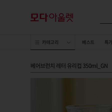
카테고리
베스트
특
베어브런치 레터 유리컵 350ml_GN