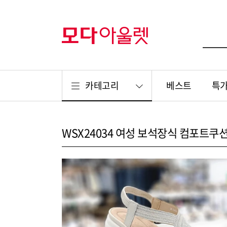
카테고리
베스트
특
WSX24034 여성 보석장식 컴포트쿠션