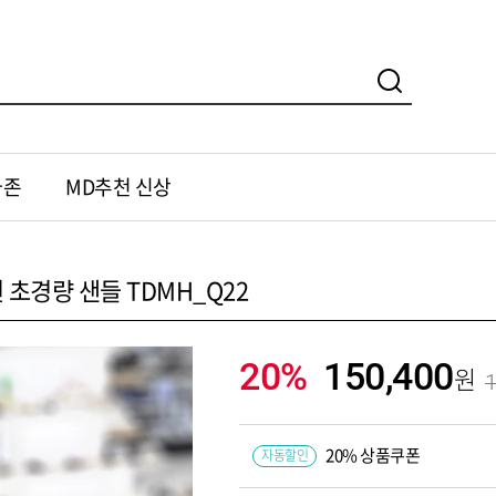
가존
MD추천 신상
 초경량 샌들 TDMH_Q22
20%
150,400
1
20% 상품쿠폰
자동할인