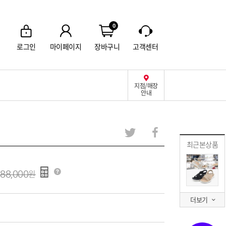
0
로그인
마이페이지
장바구니
고객센터
지점/매장
안내
최근본상품
88,000
더보기