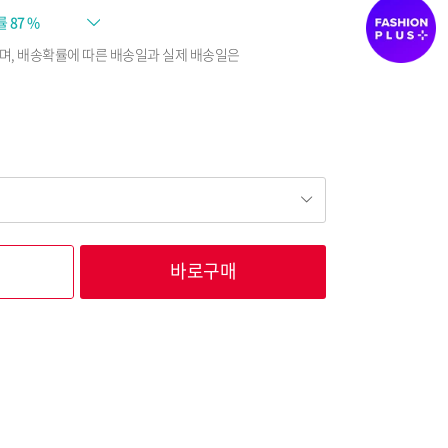
률
87 %
며, 배송확률에 따른 배송일과 실제 배송일은
바로구매
150,400