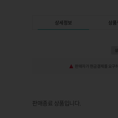
상세정보
상품
판매자가 현금결제를 요구하