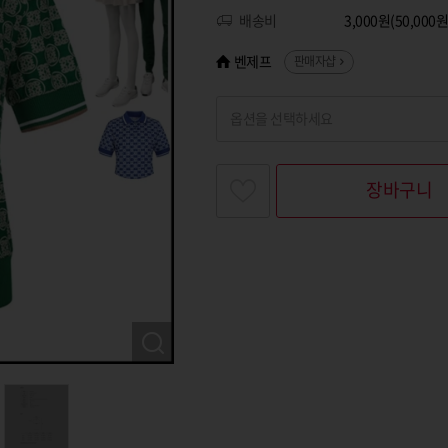
배송비
3,000원(50,00
벤제프
판매자샵
옵션을 선택하세요
찾고싶은 옵션명을 입력해 주세요
장바구니
옵션명 1