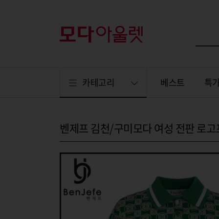
카테고리
베스트
특
벤제프 김천/구미모다 여성 전판 로고