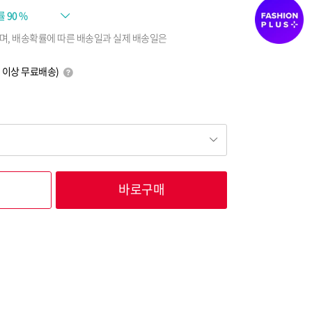
률
90 %
며, 배송확률에 따른 배송일과 실제 배송일은
0원 이상 무료배송)
바로구매
19,580