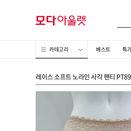
카테고리
베스트
특
레이스 소프트 노라인 사각 팬티 PT89