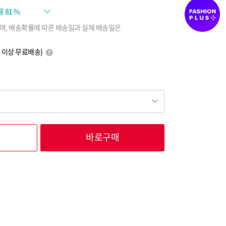
률
81 %
며, 배송확률에 따른 배송일과 실제 배송일은
0원 이상 무료배송)
바로구매
21,750