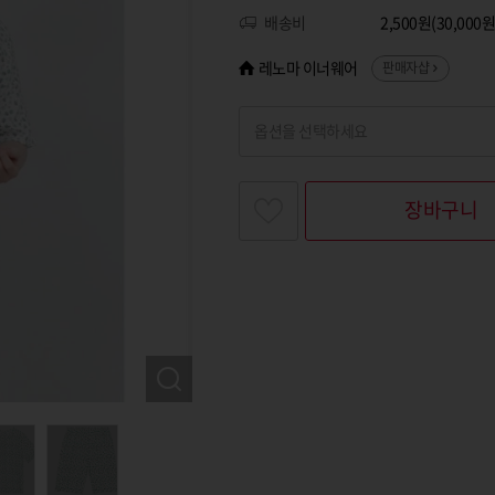
배송비
2,500원(30,00
레노마 이너웨어
판매자샵
옵션을 선택하세요
찾고싶은 옵션명을 입력해 주세요
장바구니
옵션명 1