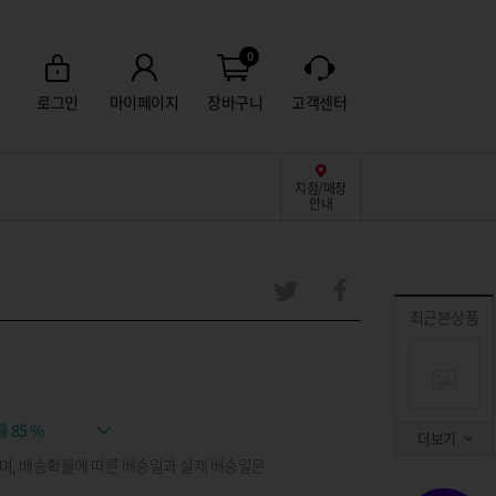
0
로그인
마이페이지
장바구니
고객센터
지점/매장
안내
최근본상품
률
85 %
더보기
며, 배송확률에 따른 배송일과 실제 배송일은