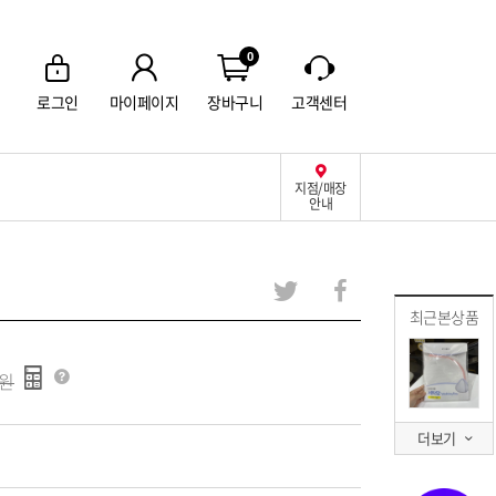
0
로그인
마이페이지
장바구니
고객센터
지점/매장
안내
최근본상품
더보기