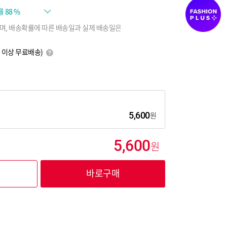
률
88 %
며, 배송확률에 따른 배송일과 실제 배송일은
0원 이상 무료배송)
5,600
5,600
바로구매