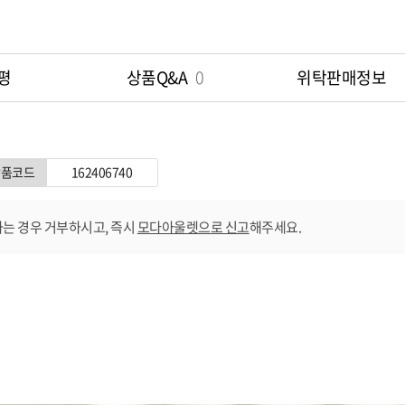
평
상품Q&A
0
위탁판매정보
상품코드
162406740
는 경우 거부하시고, 즉시
모다아울렛으로 신고
해주세요.