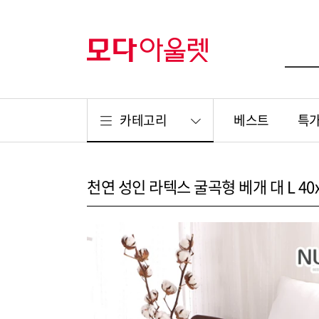
카테고리
베스트
특
천연 성인 라텍스 굴곡형 베개 대 L 40x