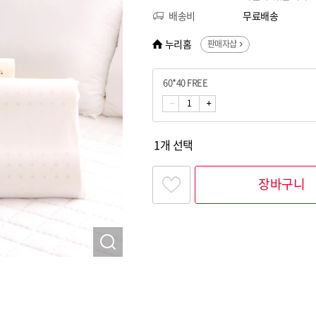
배송비
무료배송
누리홈
판매자샵
60*40 FREE
1개 선택
장바구니