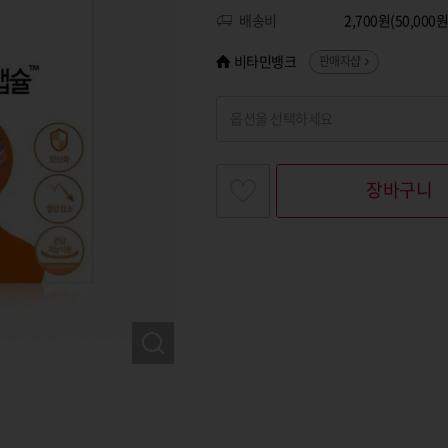
배송비
2,700원(50,00
비타민뱅크
판매자샵
옵션을 선택하세요
찾고싶은 옵션명을 입력해 주세요
장바구니
옵션명 1