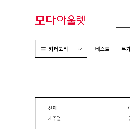
카테고리
베스트
특
전체
캐주얼
리빙