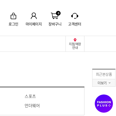
0
로그인
마이페이지
장바구니
고객센터
지점/매장
안내
최근본상품
더보기
스포츠
언더웨어