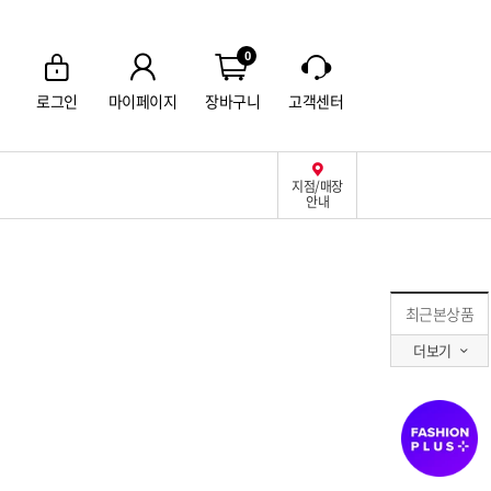
0
로그인
마이페이지
장바구니
고객센터
지점/매장
안내
최근본상품
더보기