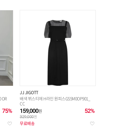
JJ JIGOTT
 OR
배색 뷔스티에 H라인 원피스GS5M0OP901_
CC
75%
159,000
52%
329,000
무료배송