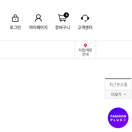
0
로그인
마이페이지
장바구니
고객센터
지점/매장
안내
최근본상품
더보기