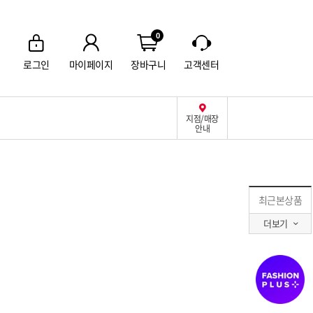
0
로그인
마이페이지
장바구니
고객센터
지점/매장
안내
최근본상품
더보기