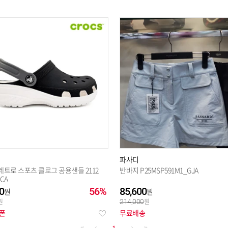
파사디
레트로 스포츠 클로그 공용샌들 2112
반바지 P25MSP591M1_GJA
_CA
0
56%
85,600
214,000
쿠폰
무료배송