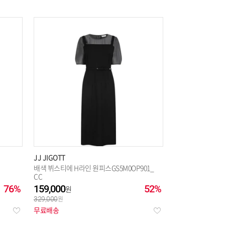
JJ JIGOTT
배색 뷔스티에 H라인 원피스GS5M0OP901_
CC
76%
159,000
52%
329,000
무료배송