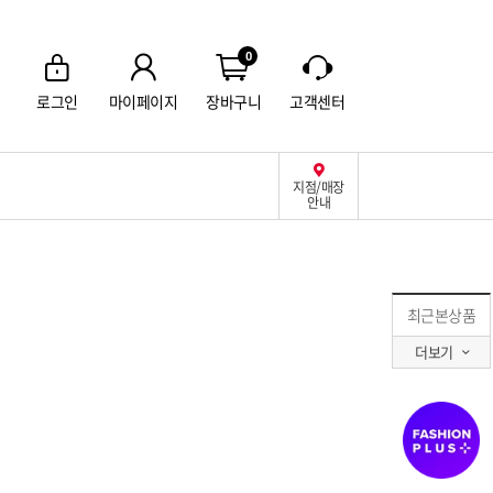
0
로그인
마이페이지
장바구니
고객센터
지점/매장
안내
최근본상품
더보기