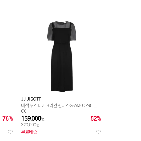
JJ JIGOTT
배색 뷔스티에 H라인 원피스GS5M0OP901_
CC
76%
159,000
52%
329,000
무료배송