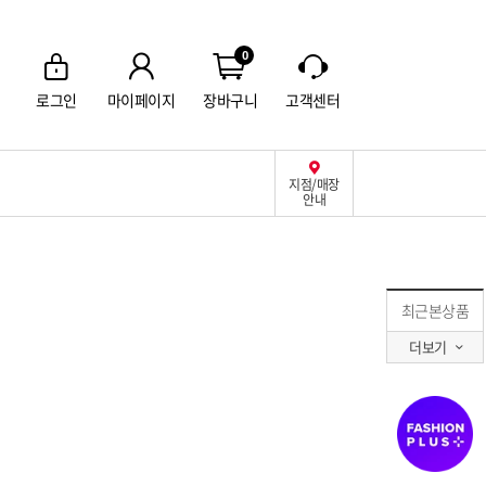
0
로그인
마이페이지
장바구니
고객센터
지점/매장
안내
최근본상품
더보기