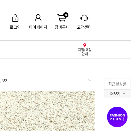
0
로그인
마이페이지
장바구니
고객센터
지점/매장
안내
최근본상품
더보기