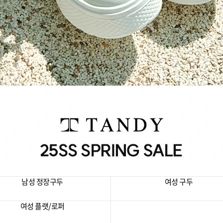
남성 정장구두
여성 구두
여성 플랫/로퍼