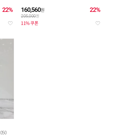
22%
160,560
22%
205,000
11% 쿠폰
050