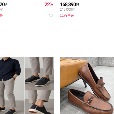
20
22%
168,390
0
215,000
쿠폰
11% 쿠폰