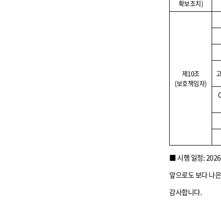
확보조치
)
제
10
조
(
보호책임자
)
■ 시행 일정
: 2026
앞으로도 보다 나
감사합니다
.