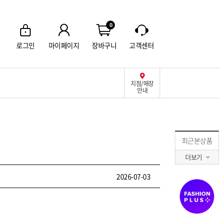
0
로그인
마이페이지
장바구니
고객센터
지점/매장
안내
최근본상품
더보기
2026-07-03